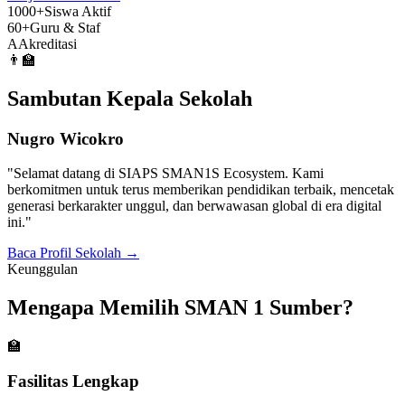
1000+
Siswa Aktif
60+
Guru & Staf
A
Akreditasi
👨‍🏫
Sambutan Kepala Sekolah
Nugro Wicokro
"Selamat datang di SIAPS SMAN1S Ecosystem. Kami
berkomitmen untuk terus memberikan pendidikan terbaik, mencetak
generasi berkarakter unggul, dan berwawasan global di era digital
ini."
Baca Profil Sekolah
→
Keunggulan
Mengapa Memilih SMAN 1 Sumber?
🏫
Fasilitas Lengkap