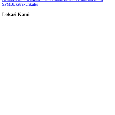
SPMB
Ekstrakurikuler
Lokasi Kami