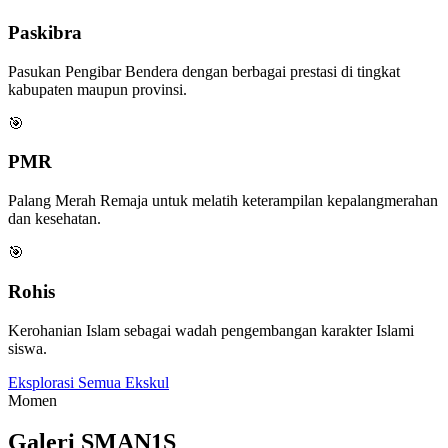
Paskibra
Pasukan Pengibar Bendera dengan berbagai prestasi di tingkat
kabupaten maupun provinsi.
🎯
PMR
Palang Merah Remaja untuk melatih keterampilan kepalangmerahan
dan kesehatan.
🎯
Rohis
Kerohanian Islam sebagai wadah pengembangan karakter Islami
siswa.
Eksplorasi Semua Ekskul
Momen
Galeri SMAN1S