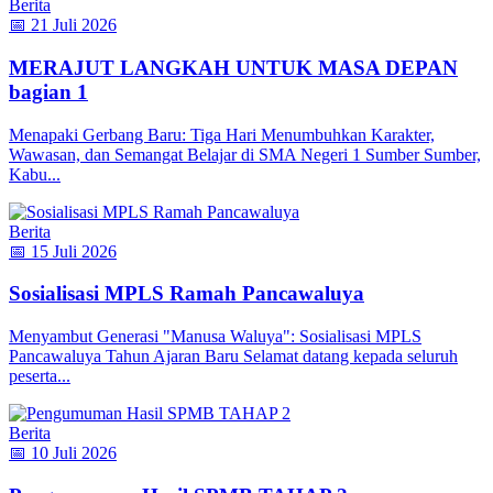
Berita
📅 21 Juli 2026
MERAJUT LANGKAH UNTUK MASA DEPAN
bagian 1
Menapaki Gerbang Baru: Tiga Hari Menumbuhkan Karakter,
Wawasan, dan Semangat Belajar di SMA Negeri 1 Sumber Sumber,
Kabu...
Berita
📅 15 Juli 2026
Sosialisasi MPLS Ramah Pancawaluya
Menyambut Generasi "Manusa Waluya": Sosialisasi MPLS
Pancawaluya Tahun Ajaran Baru Selamat datang kepada seluruh
peserta...
Berita
📅 10 Juli 2026